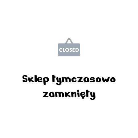
Sklep tymczasowo
zamknięty