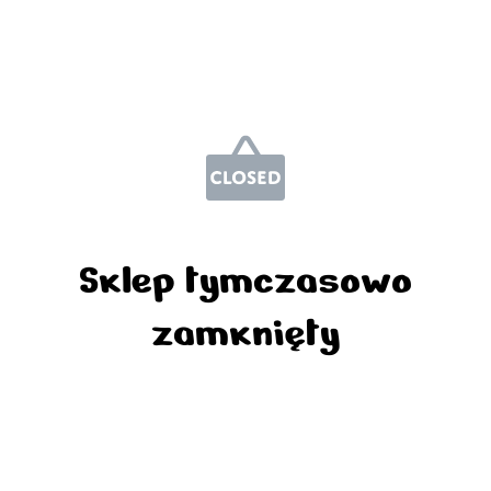
Sklep tymczasowo
zamknięty