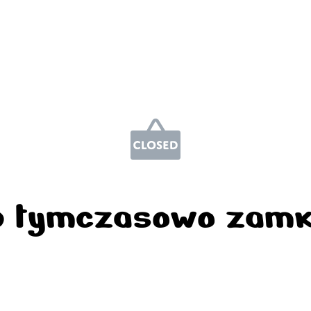
p tymczasowo zamk