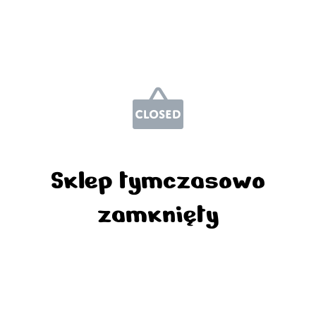
Sklep tymczasowo
zamknięty