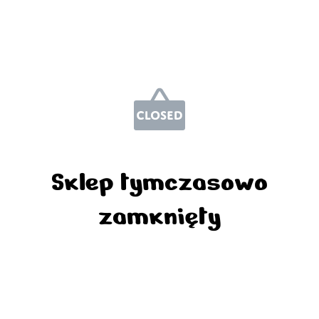
Sklep tymczasowo
zamknięty