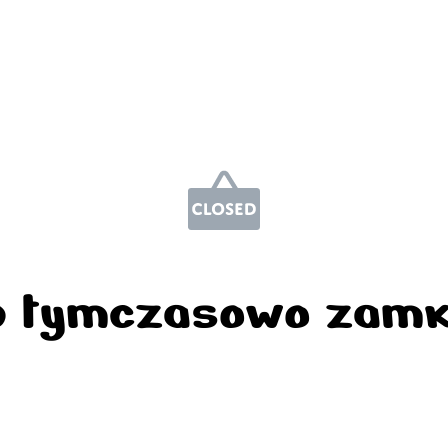
p tymczasowo zamk