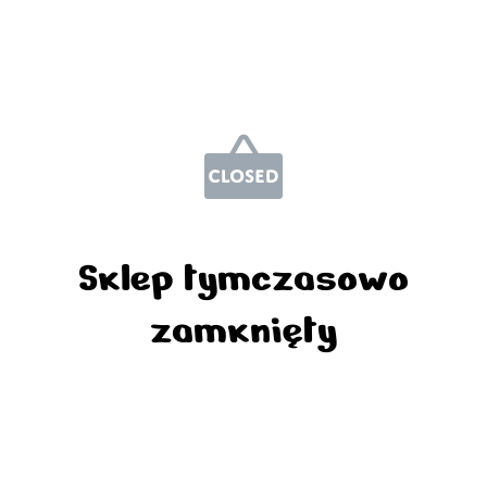
Sklep tymczasowo
zamknięty