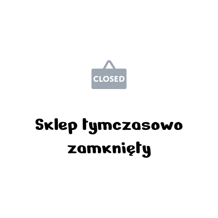
Sklep tymczasowo
zamknięty