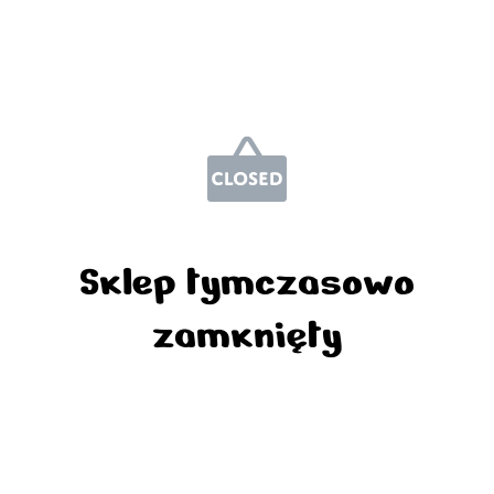
Sklep tymczasowo
zamknięty