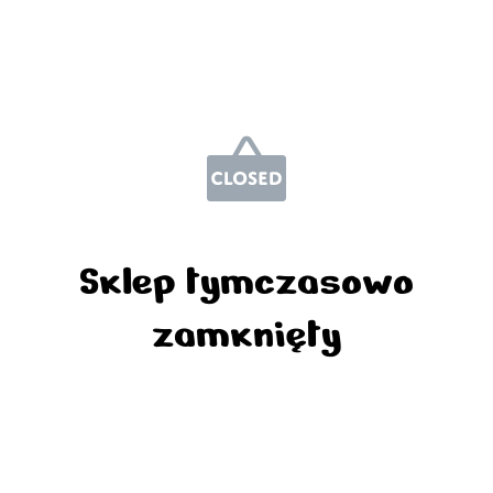
Sklep tymczasowo
zamknięty