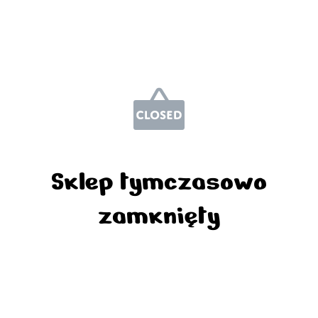
Sklep tymczasowo
zamknięty