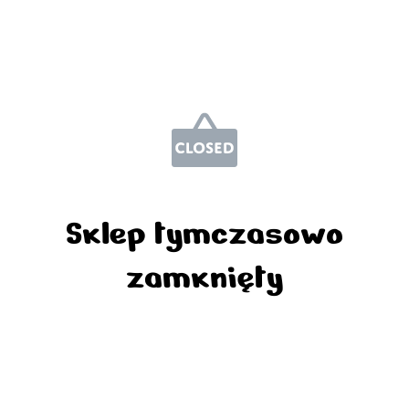
Sklep tymczasowo
zamknięty