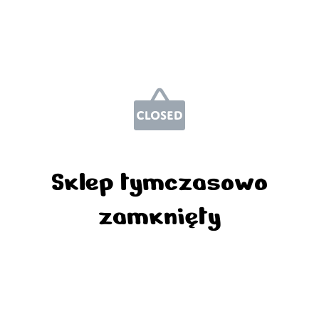
Sklep tymczasowo
zamknięty