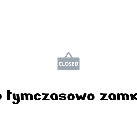
p tymczasowo zamk