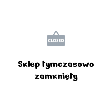
Sklep tymczasowo
zamknięty