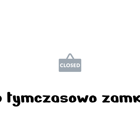
p tymczasowo zamk