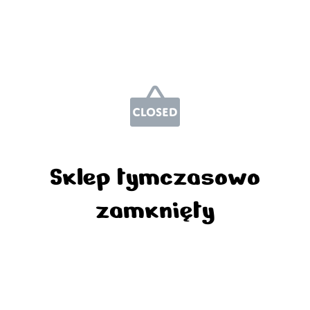
Sklep tymczasowo
zamknięty