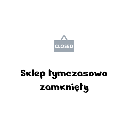
Sklep tymczasowo
zamknięty