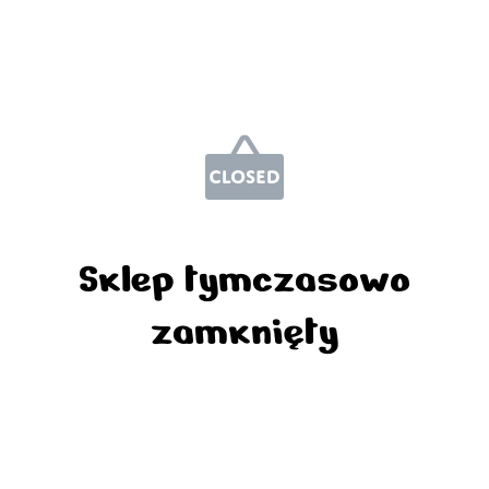
Sklep tymczasowo
zamknięty