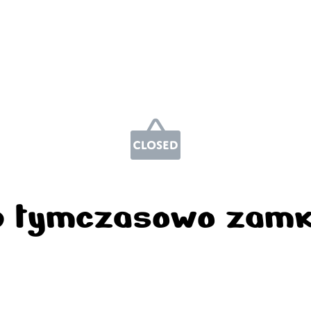
p tymczasowo zamk