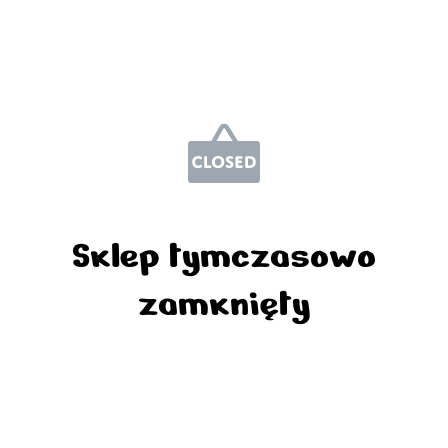
Sklep tymczasowo
zamknięty