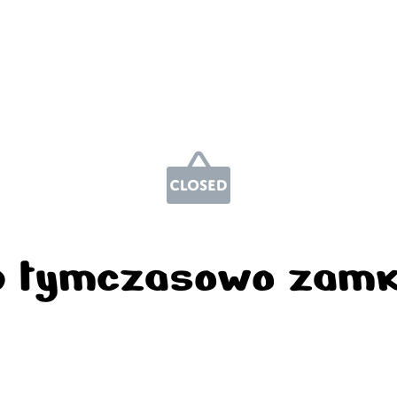
p tymczasowo zamk