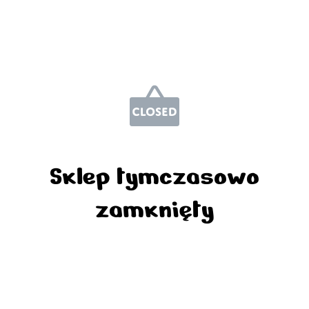
Sklep tymczasowo
zamknięty