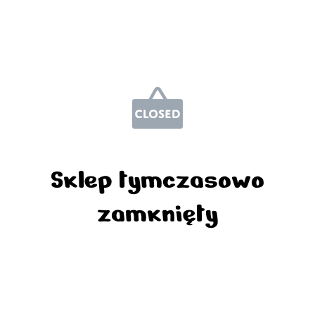
Sklep tymczasowo
zamknięty