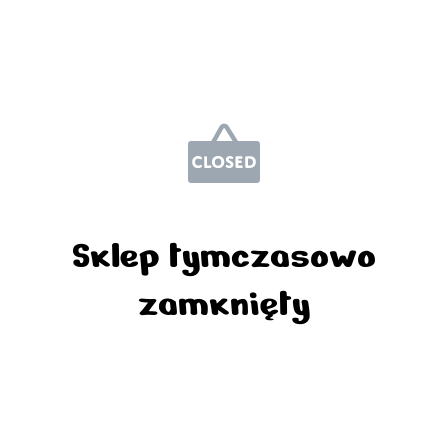
Sklep tymczasowo
zamknięty