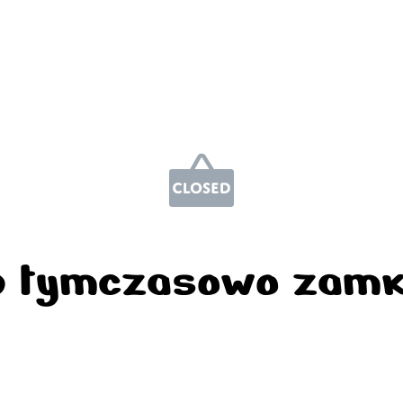
p tymczasowo zamk